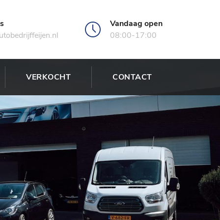
ns
Vandaag open
tobedrijffeijen.nl
08:00-17:00
VERKOCHT
CONTACT