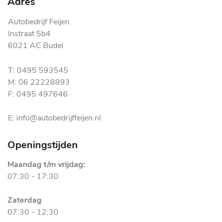
Adres
Autobedrijf Feijen
Instraat 5b4
6021 AC Budel
T: 0495 593545
M: 06 22228893
F: 0495 497646
E: info@autobedrijffeijen.nl
Openingstijden
Maandag t/m vrijdag:
07:30 - 17:30
Zaterdag
07:30 - 12:30